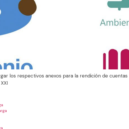
rgar los respectivos anexos para la rendición de cuentas
 XXI
ga
arga
ga