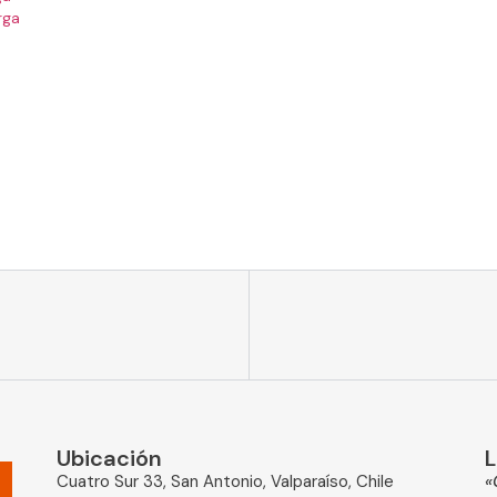
rga
Ubicación
L
Cuatro Sur 33, San Antonio, Valparaíso, Chile
«