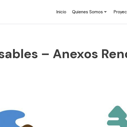
Inicio
Quienes Somos
Proye
ables – Anexos Ren