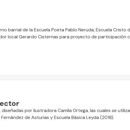
orno barrial de la Escuela Poeta Pablo Neruda, Escuela Cristo
ñador local Gerardo Cisternas para proyecto de participación
Lector
 diseñadas por ilustradora Camila Ortega, las cuales se utiliz
Fernández de Asturias y Escuela Básica Leyda (2018).