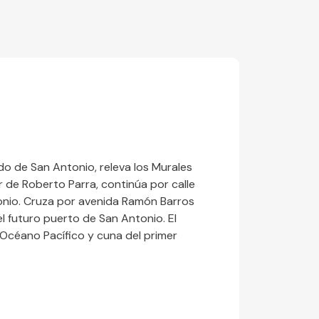
o de San Antonio, releva los Murales
r de Roberto Parra, continúa por calle
tonio. Cruza por avenida Ramón Barros
l futuro puerto de San Antonio. El
 Océano Pacífico y cuna del primer